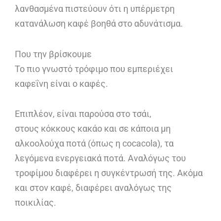
λανθασμένα πιστεύουν ότι η υπέρμετρη
κατανάλωση καφέ βοηθά στο αδυνάτισμα.
Που την βρίσκουμε
Το πιο γνωστό τρόφιμο που εμπεριέχει
καφεΐνη είναι ο καφές.
Επιπλέον, είναι παρούσα στο τσάι,
στους κόκκους κακάο και σε κάποια μη
αλκοολούχα ποτά (όπως η cocacola), τα
λεγόμενα ενεργειακά ποτά. Αναλόγως του
τροφίμου διαφέρει η συγκέντρωσή της. Ακόμα
και στον καφέ, διαφέρει αναλόγως της
ποικιλίας.