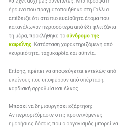
να έχει άσχημες συνέπειες. Μία πρόσφατη
έρευνα που πραγματοποιήθηκε στη Γαλλία
απέδειξε ότι στα πιο ευαίσθητα άτομα που
κατανάλωναν περισσότερα από έξι φλιτζάνια
τη μέρα, προκλήθηκε το
σύνδρομο της
καφεΐνης
. Κατάσταση χαρακτηριζόμενη από
νευρικότητα, ταχυκαρδία και αϋπνία.
Επίσης, πρέπει να αποφεύγεται εντελώς από
εκείνους που υποφέρουν από υπέρταση,
καρδιακή αρρυθμία και έλκος.
Μπορεί να δημιουργήσει εξάρτηση;
Αν περιοριζόμαστε στις προτεινόμενες
ημερήσιες δόσεις που ο οργανισμός μπορεί να