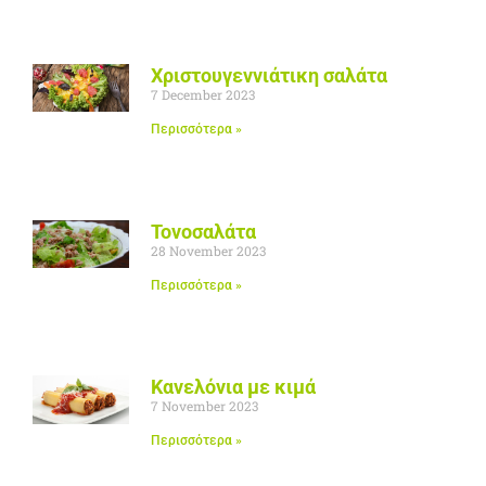
Χριστουγεννιάτικη σαλάτα
7 December 2023
Περισσότερα »
Τονοσαλάτα
28 November 2023
Περισσότερα »
Κανελόνια με κιμά
7 November 2023
Περισσότερα »