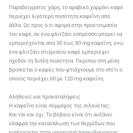
Παραδείγματος χάρη, το αραβικό χαρμάνι καφέ
περιέχει λιγότερη ποσότητα καφεΐνη από
άλλα. Ως προς ό,τι αφορά στην προετοιμασία
του καφέ, σε ένα φλιτζάνι εσπρέσσο μπορεί να
εμπεριέχονται από 30 έως 80 mg καφεΐνη, ενώ
ένα φλιτζάνι στιγμιαίου καφέ εμπεριέχει
σχεδόν τη διπλή ποσότητα. Περίπου στη μέση
βρίσκεται ο καφές που φτιάχνουμε στο σπίτι ο
οποίος περιέχει 60 με 120 mg καφεΐνη.
Αλήθειες και προκαταλήψεις
Η καφεΐνη είναι σύμμαχος της σιλουέτας;
Και ναι και όχι. Το βέβαιο είναι ότι αυξάνει
ελαφρά την κατανάλωση των θερμίδων που
εισέρχονται στον οργανισμό παρεμβαίνοντας