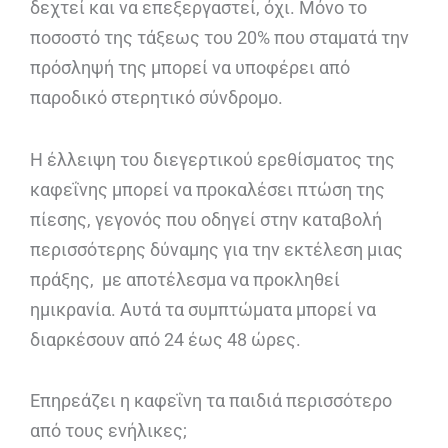
δεχτεί και να επεξεργαστεί, όχι. Μόνο το
ποσοστό της τάξεως του 20% που σταματά την
πρόσληψή της μπορεί να υποφέρει από
παροδικό στερητικό σύνδρομο.
Η έλλειψη του διεγερτικού ερεθίσματος της
καφεΐνης μπορεί να προκαλέσει πτώση της
πίεσης, γεγονός που οδηγεί στην καταβολή
περισσότερης δύναμης για την εκτέλεση μιας
πράξης, με αποτέλεσμα να προκληθεί
ημικρανία. Αυτά τα συμπτώματα μπορεί να
διαρκέσουν από 24 έως 48 ώρες.
Επηρεάζει η καφεΐνη τα παιδιά περισσότερο
από τους ενήλικες;