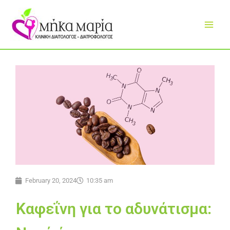
Skip
to
content
February 20, 2024
10:35 am
Καφεΐνη για το αδυνάτισμα: