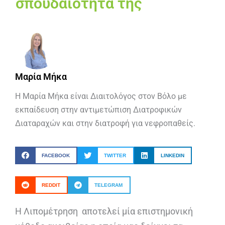
σπουδαιότητα της
Μαρία Μήκα
Η Μαρία Μήκα είναι Διαιτολόγος στον Βόλο με
εκπαίδευση στην αντιμετώπιση Διατροφικών
Διαταραχών και στην διατροφή για νεφροπαθείς.
FACEBOOK
TWITTER
LINKEDIN
REDDIT
TELEGRAM
Η Λιπομέτρηση αποτελεί μία επιστημονική