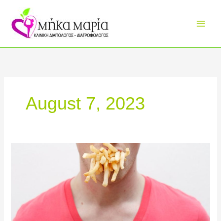
Skip
to
content
August 7, 2023