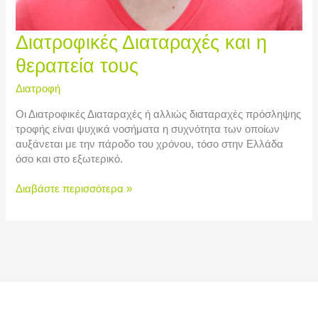
Διατροφικές
Διατροφικές Διαταραχές και η
Διαταραχές
θεραπεία τους
και
η
Διατροφή
θεραπεία
τους
Οι Διατροφικές Διαταραχές ή αλλιώς διαταραχές πρόσληψης
τροφής είναι ψυχικά νοσήματα η συχνότητα των οποίων
αυξάνεται με την πάροδο του χρόνου, τόσο στην Ελλάδα
όσο και στο εξωτερικό.
Διαβάστε περισσότερα »